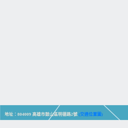
地址：804009 高雄市鼓山區明德路2號
(交通位置圖)
Address: No. 2, Mingde Rd., Gushan Dist., Kaohsiung City 804,