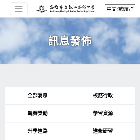
訊息發佈
全部消息
校務行政
競賽獎勵
學習資源
升學進路
進修研習