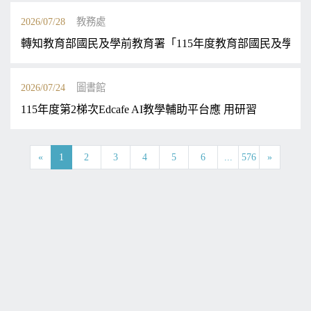
2026/07/28
教務處
轉知教育部國民及學前教育署「115年度教育部國民及學
2026/07/24
圖書館
115年度第2梯次Edcafe AI教學輔助平台應 用研習
«
1
2
3
4
5
6
...
576
»