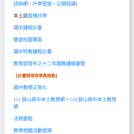
諮詢網
、
升學管道
、
公開授課
)
本土語
直播共學
國中課程計畫
雙語校園專區
國中特教課程計畫
教育部發布之十二年國教課綱彙整
【計畫辦理與業務推動】
國中教學正常化
111 鼓山高中本土教育網
、
110 鼓山高中本土教育
網
法規要點
教學相關活動相簿