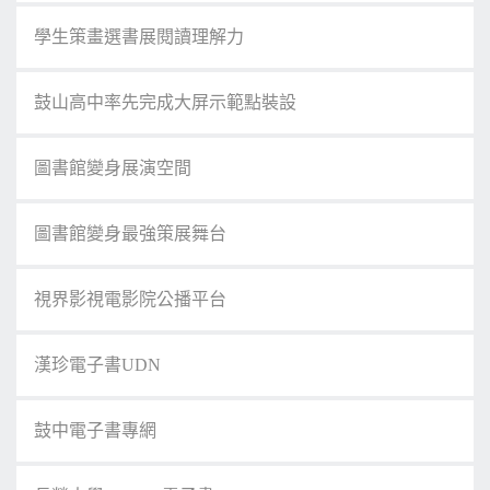
學生策畫選書展閱讀理解力
鼓山高中率先完成大屏示範點裝設
圖書館變身展演空間
圖書館變身最強策展舞台
視界影視電影院公播平台
漢珍電子書UDN
鼓中電子書專網