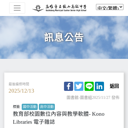
訊息公告
Facebook
Twitter
Line
LinkedIn
最後編修時間
返回
2025/12/13
圖書館-圖書組
2025/11/27 發佈
標籤:
國中活動
高中活動
教育部校園數位內容與教學軟體- Kono
Libraries 電子雜誌