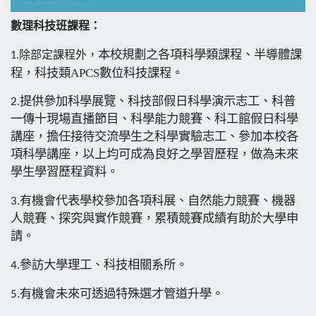
數理科技班課程：
本校規劃之各項科學類課程、半導體課
1.除部定課程外，
程，科技類APCS數位科技課程。
2.
提供參加科學展覽、科技部假日科學演示志工、科普
一傳十現場直播節目、科學能力競賽、科工館假日科學
講座，擔任接待交流學生之科學實驗志工、參加本校各
項科學講座，以上均可成為良好之學習歷程，做為未來
學生
學習歷程資料
。
3.
有機會代表學校參加各項科展、自然能力競賽、機器
人競賽、探究與實作競賽，累積競賽成績有助於大學申
請。
4.參訪大學理工、科技相關系所
。
5.
有機會未來可透過特殊選才管道升學。