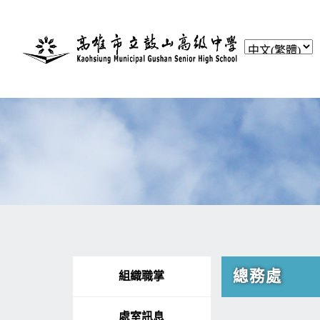
總務處
組織職掌
處室訊息