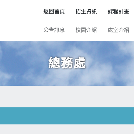
返回首頁
招生資訊
課程計畫
公告訊息
校園介紹
處室介紹
總務處