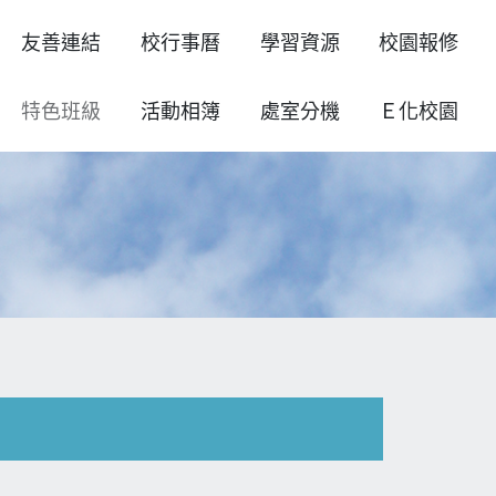
友善連結
校行事曆
學習資源
校園報修
特色班級
活動相簿
處室分機
Ｅ化校園