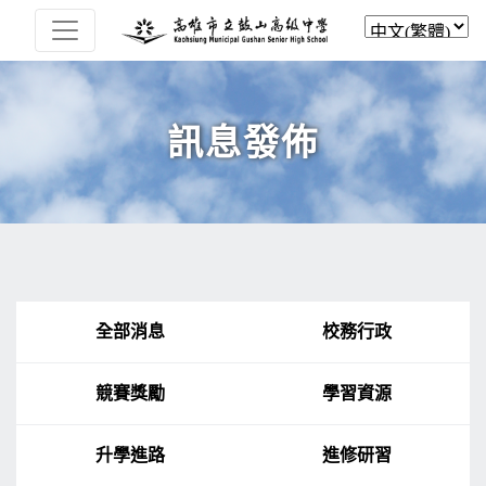
訊息發佈
全部消息
校務行政
競賽獎勵
學習資源
升學進路
進修研習