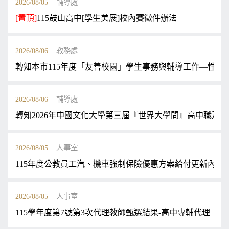
2026/08/05
輔導處
[置頂]
115鼓山高中[學生美展]校內賽徵件辦法
2026/08/06
教務處
轉知本市115年度「友善校園」學生事務與輔導工作—性別平
2026/08/06
輔導處
轉知2026年中國文化大學第三屆『世界大學問』高中職及
2026/08/05
人事室
115年度公教員工汽、機車強制保險優惠方案給付更新內容
2026/08/05
人事室
115學年度第7號第3次代理教師甄選結果-高中專輔代理