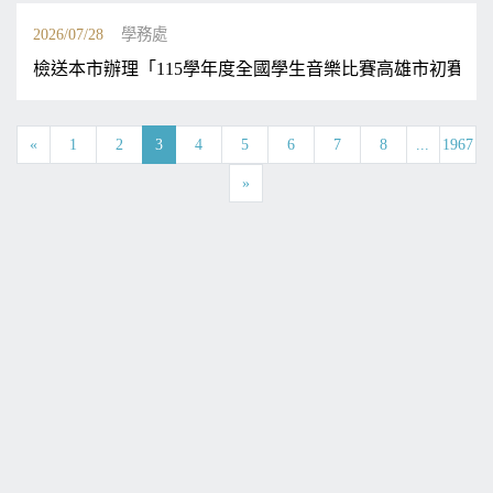
2026/07/28
學務處
檢送本市辦理「115學年度全國學生音樂比賽高雄市初賽實施
«
1
2
3
4
5
6
7
8
...
1967
»