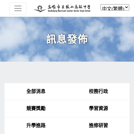
訊息發佈
全部消息
校務行政
競賽獎勵
學習資源
升學進路
進修研習