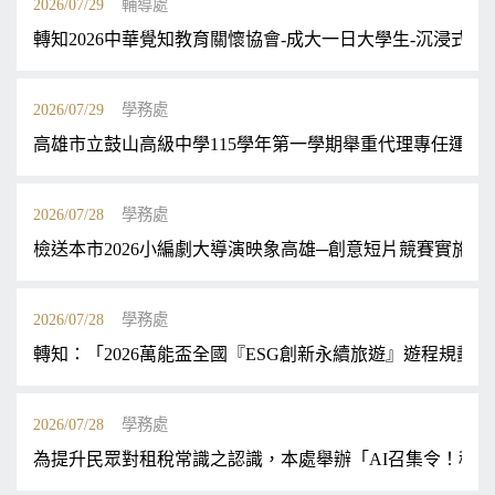
2026/07/29
輔導處
轉知2026中華覺知教育關懷協會-成大一日大學生-沉浸式學
2026/07/29
學務處
高雄市立鼓山高級中學115學年第一學期舉重代理專任運動
2026/07/28
學務處
檢送本市2026小編劇大導演映象高雄─創意短片競賽實施
2026/07/28
學務處
轉知：「2026萬能盃全國『ESG創新永續旅遊』遊程規
2026/07/28
學務處
為提升民眾對租稅常識之認識，本處舉辦「AI召集令！稅與