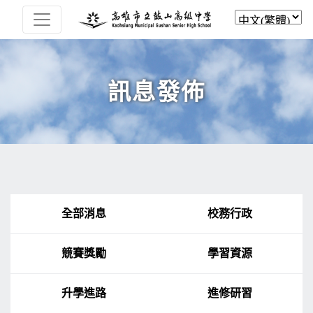
訊息發佈
全部消息
校務行政
競賽獎勵
學習資源
升學進路
進修研習