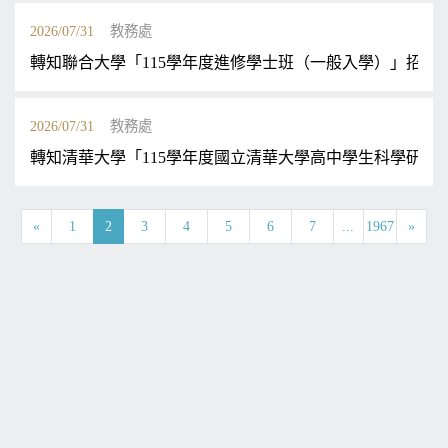
2026/07/31
教務處
轉知聯合大學「115學年度進修學士班（一般入學）」招生
2026/07/31
教務處
轉知清華大學「115學年度國立清華大學高中學生科學研究
«
1
2
3
4
5
6
7
...
1967
»