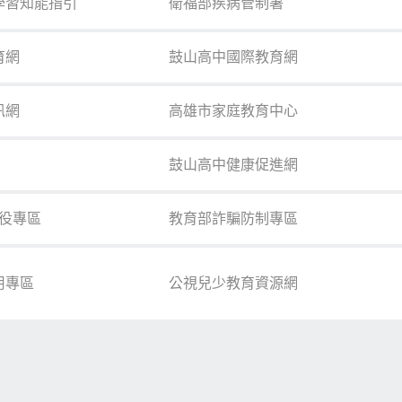
學習知能指引
衛福部疾病管制署
育網
鼓山高中國際教育網
訊網
高雄市家庭教育中心
鼓山高中健康促進網
役專區
教育部詐騙防制專區
用專區
公視兒少教育資源網