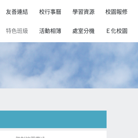
友善連結
校行事曆
學習資源
校園報修
特色班級
活動相簿
處室分機
Ｅ化校園