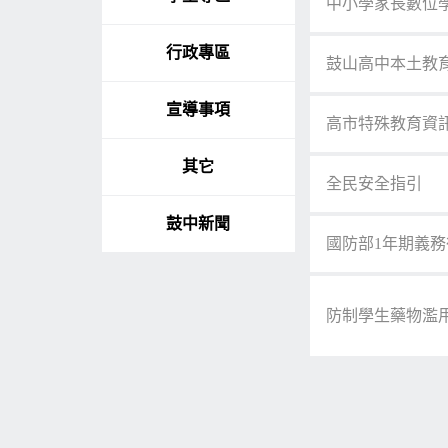
中小學家長數位
行政專區
鼓山高中本土教
宣導事項
高市特殊教育資
其它
全民安全指引
鼓中新聞
國防部1年期義務
防制學生藥物濫