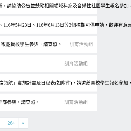
徵選，請協助公告並鼓勵相關領域科系及音樂性社團學生報名參加
、116年5月23日、116年6月13日等3個檔期可供申請，歡迎
壇」，敬邀貴校學生參與，請查照。
訓育活動組
訓育活動組
信領航」實施計畫及日程表(如附件)，請遴薦貴校學生報名參加，報
團幹部參與，請查照。
訓育活動組
.
264
»