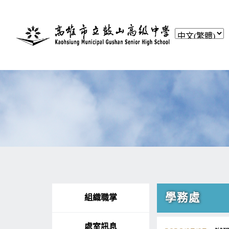
學務處
組織職掌
處室訊息