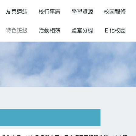
友善連結
校行事曆
學習資源
校園報修
特色班級
活動相簿
處室分機
Ｅ化校園