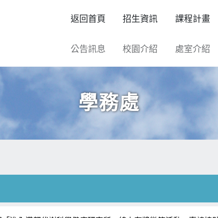
返回首頁
招生資訊
課程計畫
公告訊息
校園介紹
處室介紹
學務處