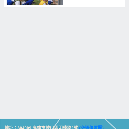
地址：804009 高雄市鼓山區明德路2號
(交通位置圖)