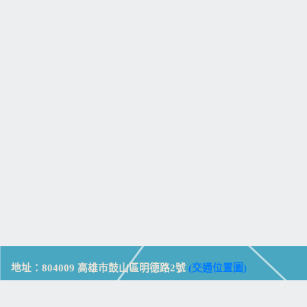
地址：804009 高雄市鼓山區明德路2號
(交通位置圖)
Address: No. 2, Mingde Rd., Gushan Dist., Kaohsiung City 804,
Taiwan (R.O.C.)