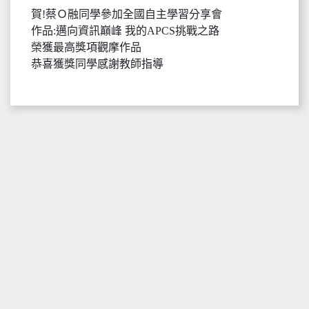
賀!蔡Ｏ融同學參加全國自主學習分享會
作品:邁向資訊巔峰 我的APCS挑戰之路
榮獲最高獎項觀摩作品
恭喜獲獎同學感謝教師指導