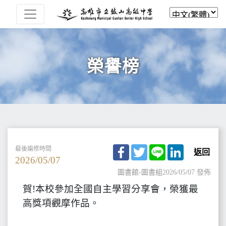
榮譽榜
Facebook
Twitter
Line
LinkedIn
最後編修時間
返回
2026/05/07
圖書館-圖書組
2026/05/07 發佈
賀!本校參加全國自主學習分享會，榮獲最
高獎項觀摩作品。