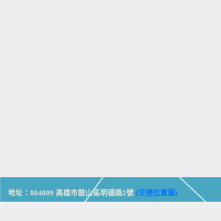
地址：804009 高雄市鼓山區明德路2號
(交通位置圖)
Address: No. 2, Mingde Rd., Gushan Dist., Kaohsiung City 804,
Taiwan (R.O.C.)