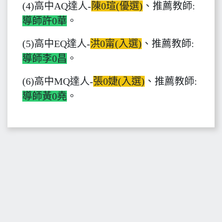
(4)高中AQ達人-
陳0瑄(優選)
、推薦教師:
導師許0華
。
(5)高中EQ達人-
洪0甯(入選)
、推薦教師:
導師李0昌
。
(6)高中MQ達人-
張0婕(入選)
、推薦教師:
導師黃0堯
。