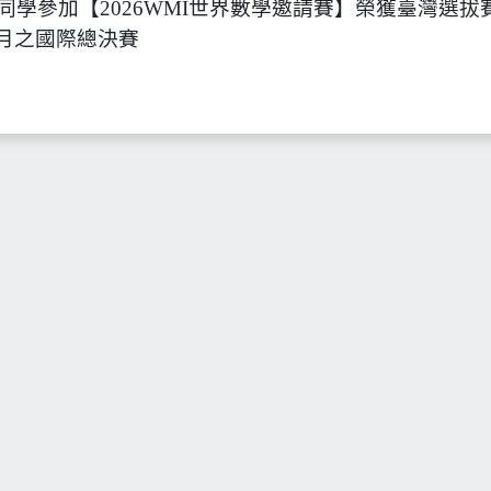
O蔆同學參加【2026WMI世界數學邀請賽】榮獲臺灣選
月之國際總決賽