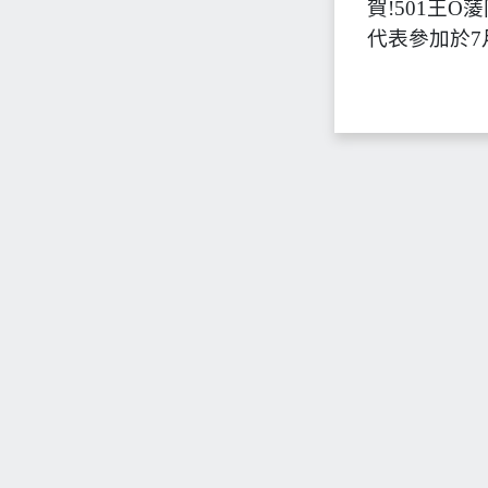
賀!501王
代表參加於7