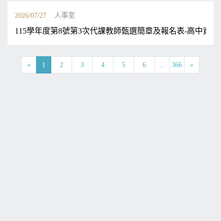
2026/07/27
人事室
115學年度第8號第3次代課教師甄選簡章及報名表-高中資
«
1
2
3
4
5
6
...
366
»