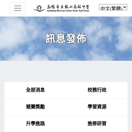
訊息發佈
全部消息
校務行政
競賽獎勵
學習資源
升學進路
進修研習