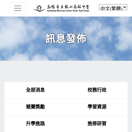
訊息發佈
全部消息
校務行政
競賽獎勵
學習資源
升學進路
進修研習