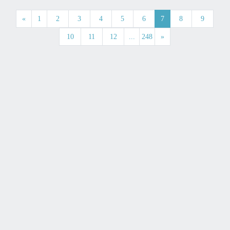
«
1
2
3
4
5
6
7
8
9
10
11
12
...
248
»