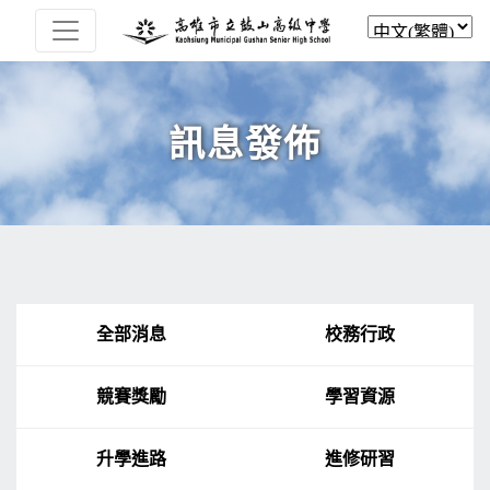
訊息發佈
全部消息
校務行政
競賽獎勵
學習資源
升學進路
進修研習