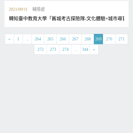
2021/09/11
輔導處
轉知臺中教育大學「舊城考古探險隊-文化體驗×城市尋寶」
«
1
...
264
265
266
267
268
269
270
271
272
273
274
...
344
»