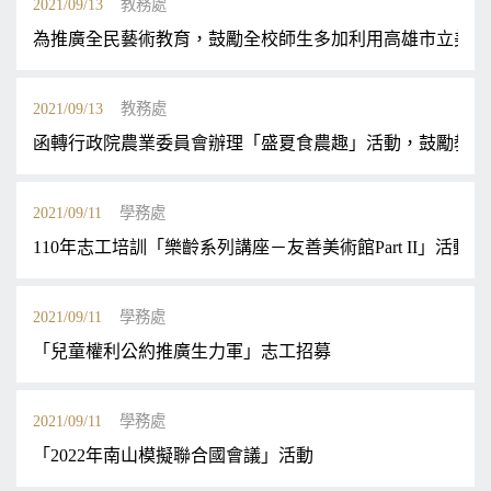
2021/09/13
教務處
為推廣全民藝術教育，鼓勵全校師生多加利用高雄市立美術
2021/09/13
教務處
函轉行政院農業委員會辦理「盛夏食農趣」活動，鼓勵教職
2021/09/11
學務處
110年志工培訓「樂齡系列講座－友善美術館Part II」活動計
2021/09/11
學務處
「兒童權利公約推廣生力軍」志工招募
2021/09/11
學務處
「2022年南山模擬聯合國會議」活動