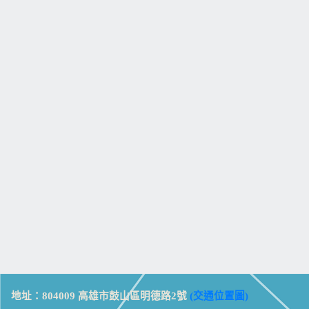
地址：804009 高雄市鼓山區明德路2號
(交通位置圖)