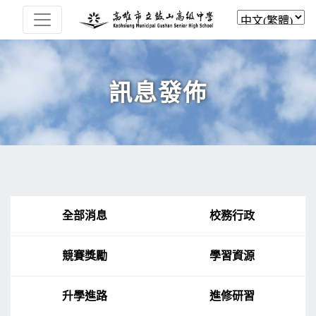
訊息發佈
全部消息
校務行政
競賽獎勵
學習資源
升學進路
進修研習