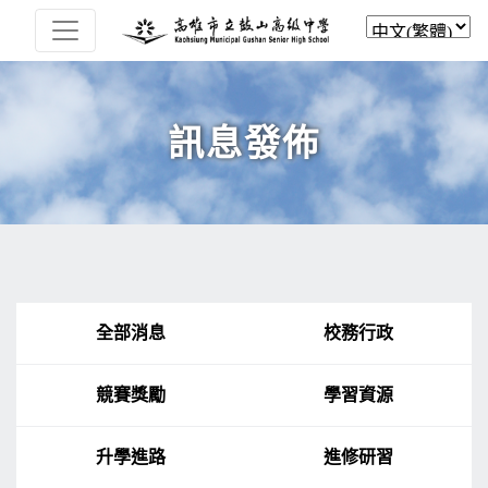
訊息發佈
全部消息
校務行政
競賽獎勵
學習資源
升學進路
進修研習