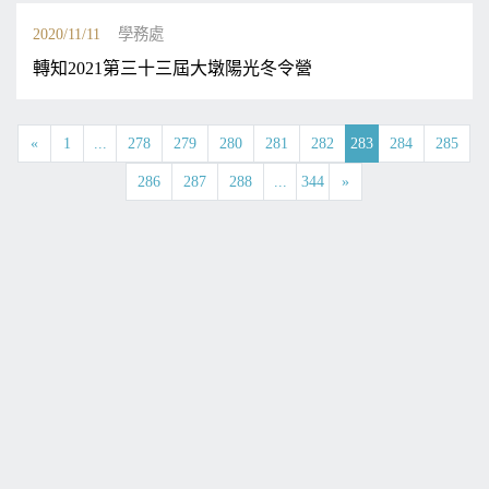
2020/11/11
學務處
轉知2021第三十三屆大墩陽光冬令營
«
1
...
278
279
280
281
282
283
284
285
286
287
288
...
344
»