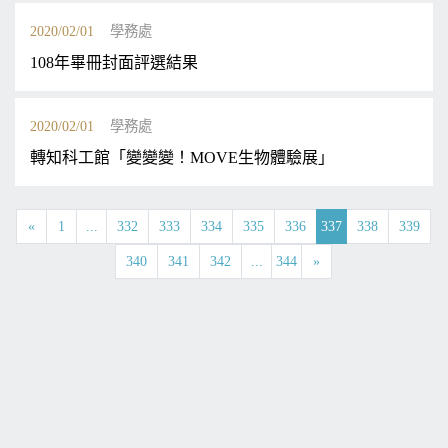
2020/02/01
學務處
108年畢冊封面評選結果
2020/02/01
學務處
轉知科工館「變變變！MOVE生物體驗展」
«
1
...
332
333
334
335
336
337
338
339
340
341
342
...
344
»