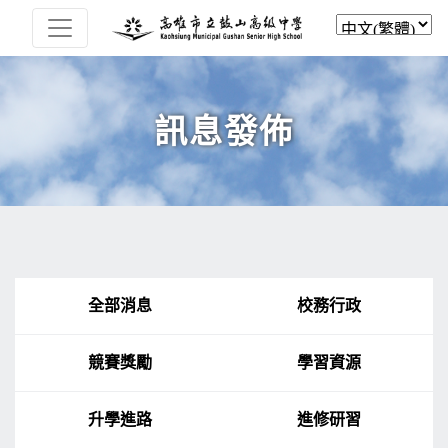
訊息發佈
全部消息
校務行政
競賽獎勵
學習資源
升學進路
進修研習