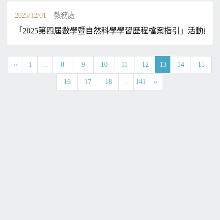
2025/12/01
教務處
「2025第四屆數學暨自然科學學習歷程檔案指引」活動訊息
«
1
...
8
9
10
11
12
13
14
15
16
17
18
...
141
»