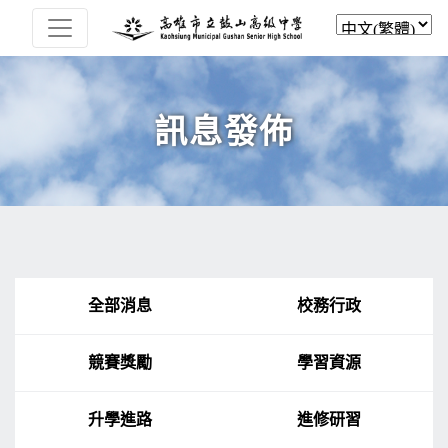
訊息發佈
全部消息
校務行政
競賽獎勵
學習資源
升學進路
進修研習