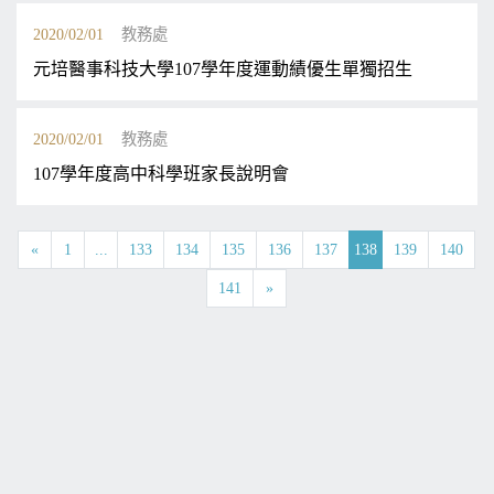
2020/02/01
教務處
元培醫事科技大學107學年度運動績優生單獨招生
2020/02/01
教務處
107學年度高中科學班家長說明會
«
1
...
133
134
135
136
137
138
139
140
141
»