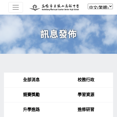
訊息發佈
全部消息
校務行政
競賽獎勵
學習資源
升學進路
進修研習