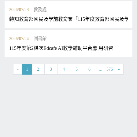
2026/07/28
教務處
轉知教育部國民及學前教育署「115年度教育部國民及學
2026/07/24
圖書館
115年度第2梯次Edcafe AI教學輔助平台應 用研習
«
1
2
3
4
5
6
...
576
»