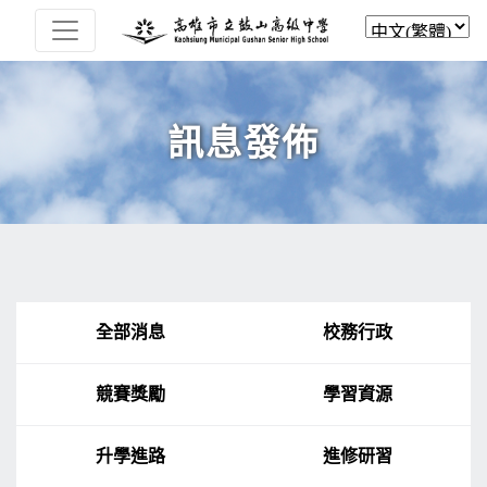
訊息發佈
全部消息
校務行政
競賽獎勵
學習資源
升學進路
進修研習