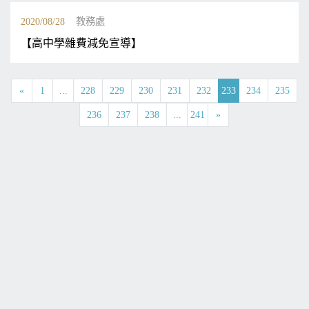
2020/08/28
教務處
【高中學雜費減免宣導】
«
1
...
228
229
230
231
232
233
234
235
236
237
238
...
241
»