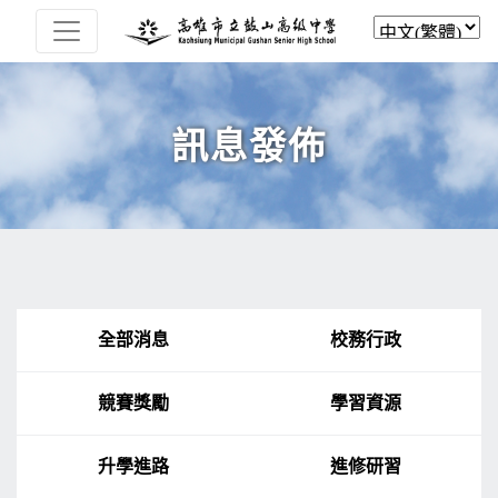
訊息發佈
全部消息
校務行政
競賽獎勵
學習資源
升學進路
進修研習