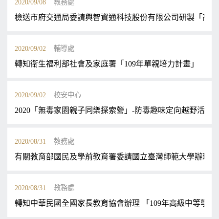
2020/09/08
教務處
檢送市府交通局委請輿智資通科技股份有限公司研製「高 
2020/09/02
輔導處
轉知衛生福利部社會及家庭署「109年單親培力計畫」
2020/09/02
校安中心
2020「無毒家園親子同樂探索營」-防毒趣味定向越野活動
2020/08/31
教務處
有關教育部國民及學前教育署委請國立臺灣師範大學辦理 「
2020/08/31
教務處
轉知中華民國全國家長教育協會辦理 「109年高級中等學