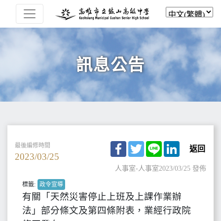
訊息公告
Facebook
Twitter
Line
LinkedIn
最後編修時間
返回
2023/03/25
人事室-人事室
2023/03/25 發佈
標籤:
政令宣導
有關「天然災害停止上班及上課作業辦
法」部分條文及第四條附表，業經行政院