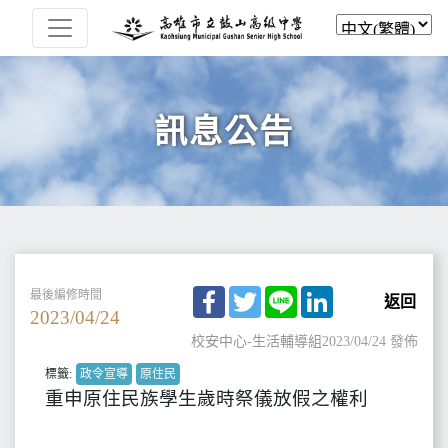
訊息公告
Facebook
Twitter
Line
LinkedIn
最後編修時間
返回
2023/04/24
校安中心-生活輔導組
2023/04/24 發佈
標籤:
政令宣導
原住民
重申原住民族學生歲時祭儀放假之權利