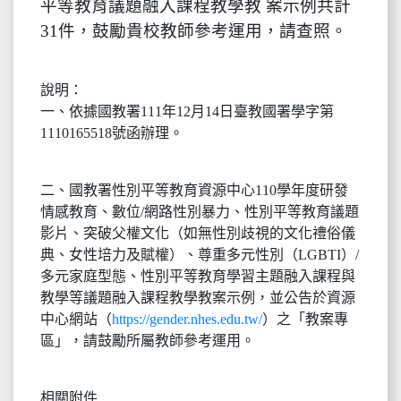
平等教育議題融入課程教學教 案示例共計
31件，鼓勵貴校教師參考運用，請查照。
說明：
一、依據國教署111年12月14日臺教國署學字第
1110165518號函辦理。
二、國教署性別平等教育資源中心110學年度研發
情感教育、數位/網路性別暴力、性別平等教育議題
影片、突破父權文化（如無性別歧視的文化禮俗儀
典、女性培力及賦權）、尊重多元性別（LGBTI）/
多元家庭型態、性別平等教育學習主題融入課程與
教學等議題融入課程教學教案示例，並公告於資源
中心網站（
https://gender.nhes.edu.tw/
）之「教案專
區」，請鼓勵所屬教師參考運用。
相關附件