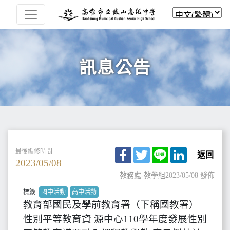
訊息公告
Facebook
Twitter
Line
LinkedIn
最後編修時間
返回
2023/05/08
教務處-教學組
2023/05/08 發佈
標籤:
國中活動
高中活動
教育部國民及學前教育署（下稱國教署）
性別平等教育資 源中心110學年度發展性別