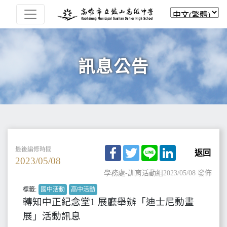
訊息公告
Facebook
Twitter
Line
LinkedIn
最後編修時間
返回
2023/05/08
學務處-訓育活動組
2023/05/08 發佈
標籤:
國中活動
高中活動
轉知中正紀念堂1 展廳舉辦「迪士尼動畫
展」活動訊息