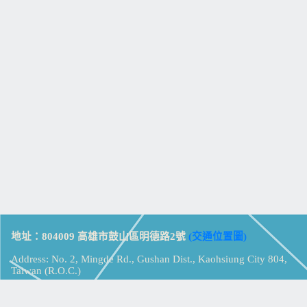
地址：804009 高雄市鼓山區明德路2號
(交通位置圖)
Address: No. 2, Mingde Rd., Gushan Dist., Kaohsiung City 804,
Taiwan (R.O.C.)
電話：07-5213258
(
分機表
)