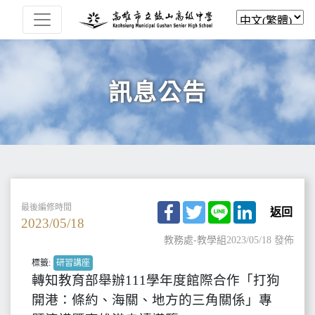
訊息公告
Facebook
Twitter
Line
LinkedIn
最後編修時間
返回
2023/05/18
教務處-教學組
2023/05/18 發佈
標籤:
研習講座
轉知教育部舉辦111學年度館際合作「打狗
開港：條約、海關、地方的三角關係」專