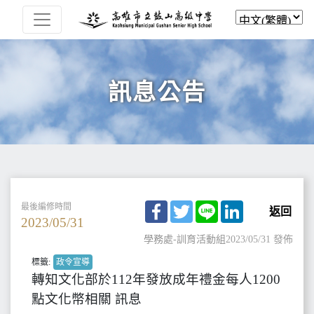
訊息公告
Facebook
Twitter
Line
LinkedIn
最後編修時間
返回
2023/05/31
學務處-訓育活動組
2023/05/31 發佈
標籤:
政令宣導
轉知文化部於112年發放成年禮金每人1200
點文化幣相關 訊息