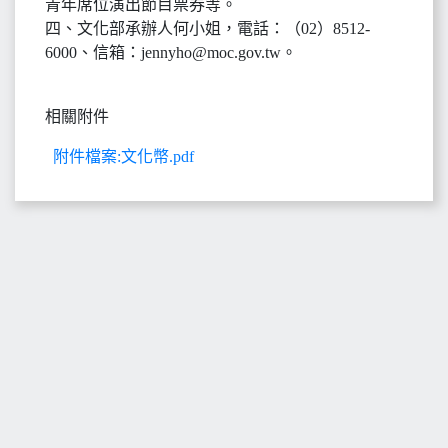
青年席位演出節目票券等。
四、文化部承辦人何小姐，電話：（02）8512-
6000、信箱：jennyho@moc.gov.tw。
相關附件
附件檔案:文化幣.pdf