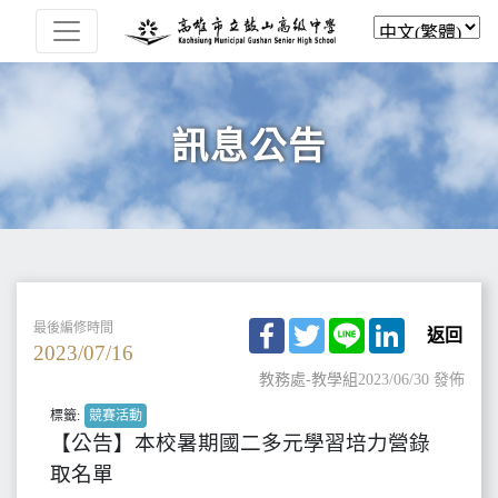
訊息公告
Facebook
Twitter
Line
LinkedIn
最後編修時間
返回
2023/07/16
教務處-教學組
2023/06/30 發佈
標籤:
競賽活動
【公告】本校暑期國二多元學習培力營錄
取名單