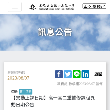
訊息公告
Facebook
Twitter
Line
LinkedIn
最後編修時間
返回
2023/08/07
教務處-教學組
2023/08/07 發佈
標籤:
高中活動
【異動上課日期】高一高二重補修課程異
動日期公告