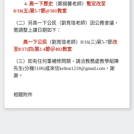
4.
高一下歷史
（鄭揚馨老師）
暫定改至
8/18(五)第5-7節@501教室
（二）另高一下公民（劉育瑄老師）因公務會議，
需調整上課日期如下：
高一下公民
（劉育瑄老師）8/16(三)第5-7節
改
至8/17(四)第2-4節＠402教室
（三）如有任何重補修問題，請洽教務處教學組陳
先生(分機5106)或來信kelton1218@gmail.com，謝
謝。
相關附件