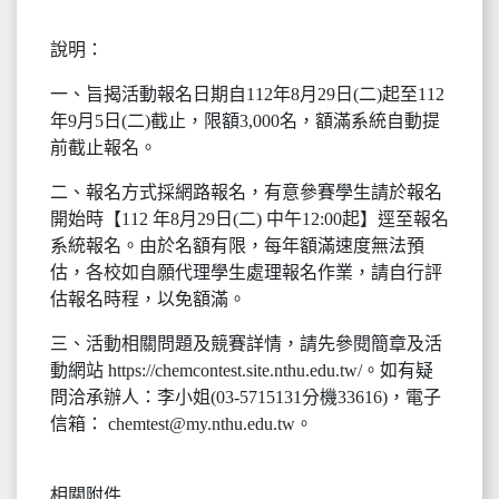
說明：
一、旨揭活動報名日期自112年8月29日(二)起至112
年9月5日(二)截止，限額3,000名，額滿系統自動提
前截止報名。
二、報名方式採網路報名，有意參賽學生請於報名
開始時【112 年8月29日(二) 中午12:00起】逕至報名
系統報名。由於名額有限，每年額滿速度無法預
估，各校如自願代理學生處理報名作業，請自行評
估報名時程，以免額滿。
三、活動相關問題及競賽詳情，請先參閱簡章及活
動網站 https://chemcontest.site.nthu.edu.tw/。如有疑
問洽承辦人：李小姐(03-5715131分機33616)，電子
信箱： chemtest@my.nthu.edu.tw。
相關附件