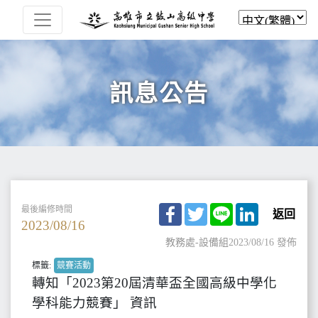
訊息公告
Facebook
Twitter
Line
LinkedIn
最後編修時間
返回
2023/08/16
教務處-設備組
2023/08/16 發佈
標籤:
競賽活動
轉知「2023第20屆清華盃全國高級中學化
學科能力競賽」 資訊