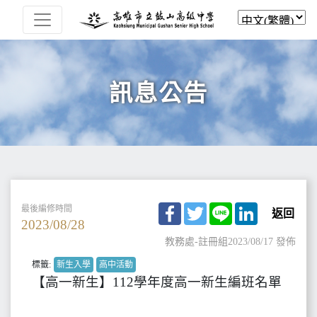
訊息公告
Facebook
Twitter
Line
LinkedIn
最後編修時間
返回
2023/08/28
教務處-註冊組
2023/08/17 發佈
標籤:
新生入學
高中活動
【高一新生】112學年度高一新生編班名單