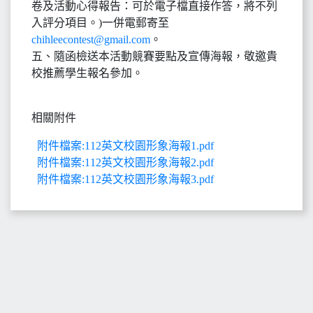
卷及活動心得報告：可於電子檔直接作答，將不列
入評分項目。)一併電郵寄至
chihleecontest@gmail.com
。
五、隨函檢送本活動競賽要點及宣傳海報，敬邀貴
校推薦學生報名參加。
相關附件
附件檔案:112英文校園形象海報1.pdf
附件檔案:112英文校園形象海報2.pdf
附件檔案:112英文校園形象海報3.pdf