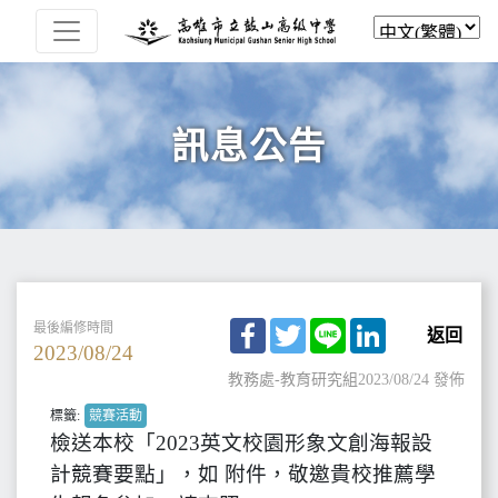
訊息公告
Facebook
Twitter
Line
LinkedIn
最後編修時間
返回
2023/08/24
教務處-教育研究組
2023/08/24 發佈
標籤:
競賽活動
檢送本校「2023英文校園形象文創海報設
計競賽要點」，如 附件，敬邀貴校推薦學