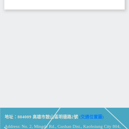
地址：804009 高雄市鼓山區明德路2號
(交通位置圖)
Address: No. 2, Mingde Rd., Gushan Dist., Kaohsiung City 804,