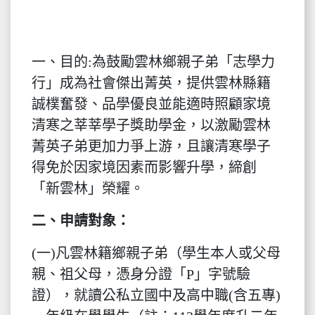
一、目的:為鼓勵雲林鄉親子弟「志學力
行」成為社會傑出菁英，提供雲林縣籍
誠樸奮發、品學優良並能適時照顧家境
清寒之莘莘學子獎助學金，以激勵雲林
菁英子弟更加力爭上游，且讓清寒學子
得免於因家境因素而影響升學，締創
「新雲林」榮耀。
二、申請對象：
(一)凡雲林籍鄉親子弟（學生本人或父母
親、祖父母，憑身分證「P」字號驗
證），就讀公私立國中及高中職(含五專)