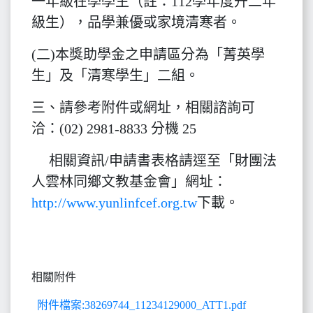
一年級在學學生（註：112學年度升二年
級生），品學兼優或家境清寒者。
(二)本獎助學金之申請區分為「菁英學
生」及「清寒學生」二組。
三、請參考附件或網址，相關諮詢可
洽：(02) 2981-8833 分機 25
相關資訊/申請書表格請逕至「財團法
人雲林同鄉文教基金會」網址：
http://www.yunlinfcef.org.tw
下載。
相關附件
附件檔案:38269744_11234129000_ATT1.pdf