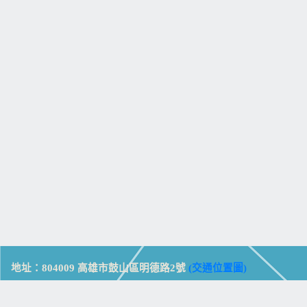
地址：804009 高雄市鼓山區明德路2號
(交通位置圖)
Address: No. 2, Mingde Rd., Gushan Dist., Kaohsiung City 804,
Taiwan (R.O.C.)