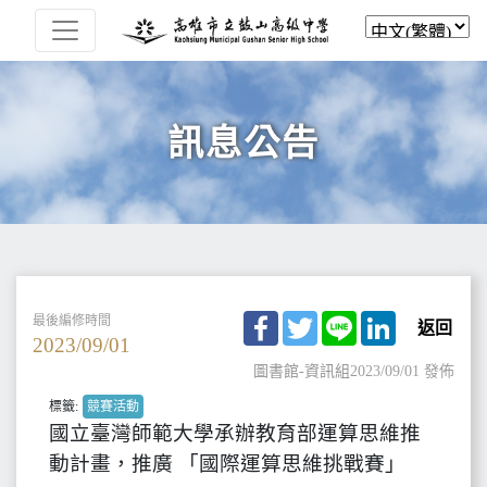
訊息公告
Facebook
Twitter
Line
LinkedIn
最後編修時間
返回
2023/09/01
圖書館-資訊組
2023/09/01 發佈
標籤:
競賽活動
國立臺灣師範大學承辦教育部運算思維推
動計畫，推廣 「國際運算思維挑戰賽」