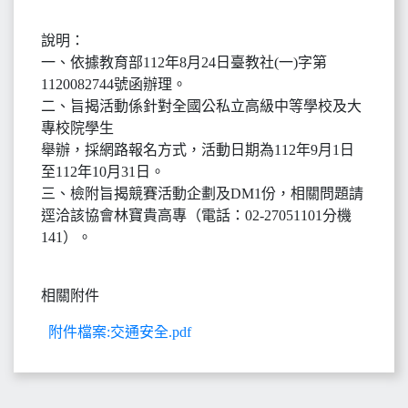
說明：
一、依據教育部112年8月24日臺教社(一)字第
1120082744號函辦理。
二、旨揭活動係針對全國公私立高級中等學校及大
專校院學生
舉辦，採網路報名方式，活動日期為112年9月1日
至112年10月31日。
三、檢附旨揭競賽活動企劃及DM1份，相關問題請
逕洽該協會林寶貴高專（電話：02-27051101分機
141）。
相關附件
附件檔案:交通安全.pdf