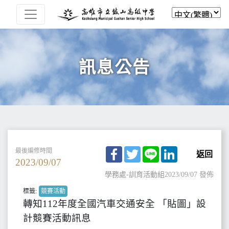
訊息公告
Facebook
Twitter
Line
LinkedIn
最後編修時間
返回
2023/09/07
學務處-訓育活動組
2023/09/07 發佈
標籤:
競賽活動
轉知112年度全國汽車交通安全 「貼圖」設
計競賽活動訊息