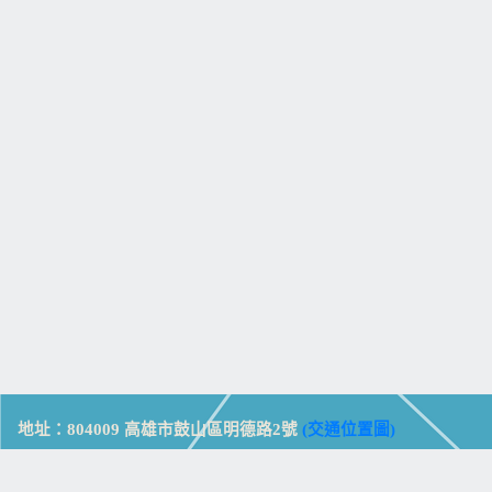
地址：804009 高雄市鼓山區明德路2號
(交通位置圖)
Address: No. 2, Mingde Rd., Gushan Dist., Kaohsiung City 804,
Taiwan (R.O.C.)