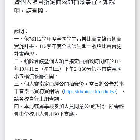
暨個人項目指定曲公開抽籤事宜，如說
明，請查照。
說明：
一、依據112學年度全國學生音樂比賽高雄市初賽
實施計畫、112學年度全國師生鄉土歌謠比賽實施
計畫辦理。
二、領隊會議暨個人項目指定曲抽籤時間訂於112
年10月11日（星期三）下午2時30分假本市信義國
小五樓演藝廳召開。
三、個人賽指定曲經公開抽籤後，當日將公告於本
市音樂比賽初賽網站（
https://khmusic.kh.edu.tw/
），
請各校自行上網查詢。
四、本局轄屬學校參加人員同意公假派代，所需經
費由學校用人費用項下支應。