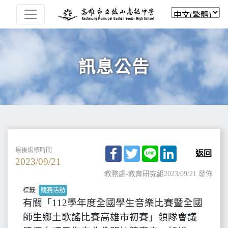
訊息公告
Facebook
Twitter
Line
LinkedIn
最後編修時間
返回
2023/09/21
教務處-教育研究組
2023/09/21 發佈
標籤:
競賽活動
有關「112學年度全國學生音樂比賽暨全國
師生鄉土歌謠比賽高雄市初賽」領隊會議