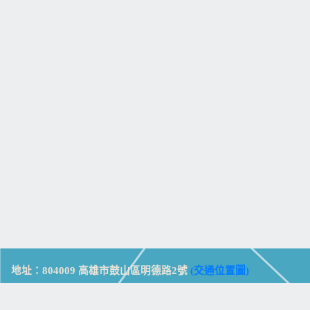
地址：804009 高雄市鼓山區明德路2號
(交通位置圖)
Address: No. 2, Mingde Rd., Gushan Dist., Kaohsiung City 804,
Taiwan (R.O.C.)