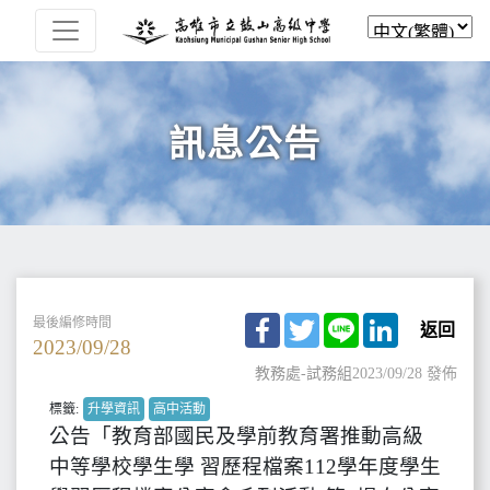
訊息公告
Facebook
Twitter
Line
LinkedIn
最後編修時間
返回
2023/09/28
教務處-試務組
2023/09/28 發佈
標籤:
升學資訊
高中活動
公告「教育部國民及學前教育署推動高級
中等學校學生學 習歷程檔案112學年度學生