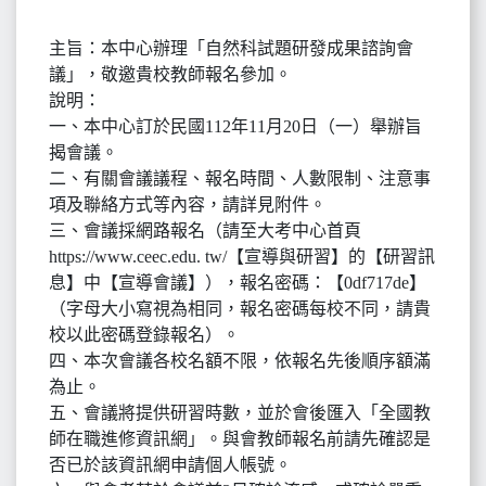
主旨：本中心辦理「自然科試題研發成果諮詢會
議」，敬邀貴校教師報名參加。
說明：
一、本中心訂於民國112年11月20日（一）舉辦旨
揭會議。
二、有關會議議程、報名時間、人數限制、注意事
項及聯絡方式等內容，請詳見附件。
三、會議採網路報名（請至大考中心首頁
https://www.ceec.edu. tw/【宣導與研習】的【研習訊
息】中【宣導會議】），報名密碼：【0df717de】
（字母大小寫視為相同，報名密碼每校不同，請貴
校以此密碼登錄報名）。
四、本次會議各校名額不限，依報名先後順序額滿
為止。
五、會議將提供研習時數，並於會後匯入「全國教
師在職進修資訊網」。與會教師報名前請先確認是
否已於該資訊網申請個人帳號。