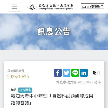
訊息公告
Facebook
Twitter
Line
LinkedIn
最後編修時間
返回
2023/10/25
教務處-教學組
2023/10/25 發佈
標籤:
研習講座
轉知大考中心辦理「自然科試題研發成果
諮詢會議」