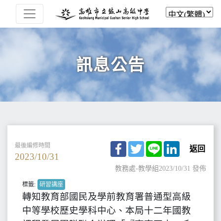
訊息公告
Facebook
Twitter
Line
LinkedIn
最後編修時間
返回
2023/10/31
教務處-教學組
2023/10/31 發佈
標籤:
研習講座
轉知教育部國民及學前教育署普通型高級
中等學校歷史學科中心、本局十二年國教