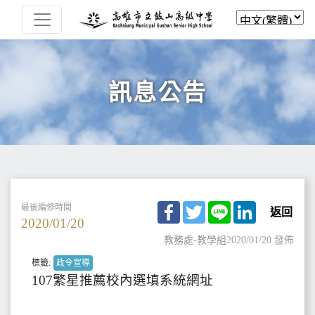
訊息公告
Facebook
Twitter
Line
LinkedIn
最後編修時間
返回
2020/01/20
教務處-教學組
2020/01/20 發佈
標籤:
政令宣導
107繁星推薦校內選填系統網址