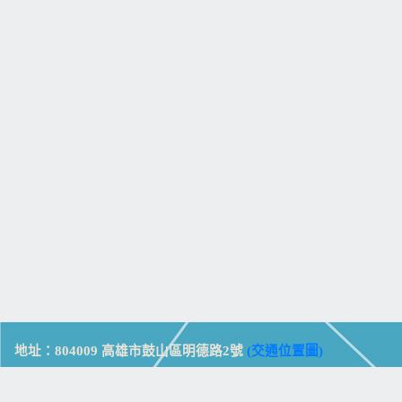
地址：804009 高雄市鼓山區明德路2號
(交通位置圖)
Address: No. 2, Mingde Rd., Gushan Dist., Kaohsiung City 804,
Taiwan (R.O.C.)