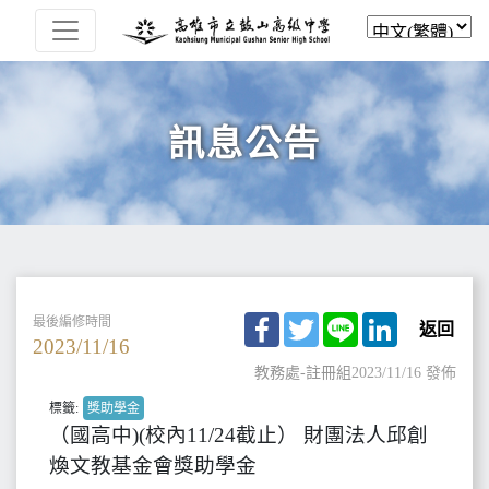
訊息公告
Facebook
Twitter
Line
LinkedIn
最後編修時間
返回
2023/11/16
教務處-註冊組
2023/11/16 發佈
標籤:
獎助學金
（國高中)(校內11/24截止） 財團法人邱創
煥文教基金會獎助學金