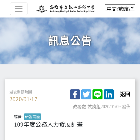
訊息公告
Facebook
Twitter
Line
LinkedIn
最後編修時間
返回
2020/01/17
教務處-試務組
2020/01/09 發佈
標籤:
研習講座
109年度公務人力發展計畫