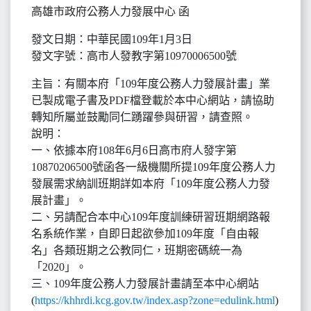
高雄市政府公務人力發展中心 函
發文日期：中華民國109年1月3日
發文字號：高市人發教字第10970006500號
主旨：有關本府「109年度公務人力發展計畫」業
已製成電子書及PDF檔登載於本中心網站，請協助
轉知所屬並鼓勵同仁踴躍參與研習，請查照。
說明：
一、依據本府108年6月6日高市府人發字第
10870206500號函各一級機關所提109年度公務人力
發展需求納訓班期詳如本府「109年度公務人力發
展計畫」。
二、另請配合本中心109年度訓練研習班期網路報
名系統作業，自即日起欲參加109年度「自由報
名」各類班期之公教同仁，班期密碼統一為
「2020」。
三、109年度公務人力發展計畫請至本中心網站
(
https://khhrdi.kcg.gov.tw/index.asp?zone=edulink.html
)