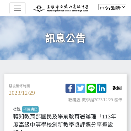
訊息公告
Facebook
Twitter
Line
LinkedIn
最後編修時間
返回
2023/12/29
教務處-教學組
2023/12/29 發佈
標籤:
研習講座
轉知教育部國民及學前教育署辦理「113年
度高級中等學校創新教學獎評選分享暨說