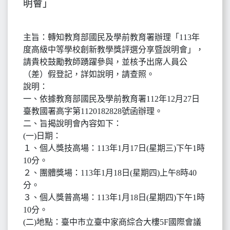
明會」
主旨：轉知教育部國民及學前教育署辦理「113年
度高級中等學校創新教學獎評選分享暨說明會」，
請貴校鼓勵教師踴躍參與，並核予出席人員公
（差）假登記，詳如說明，請查照。
說明：
一、依據教育部國民及學前教育署112年12月27日
臺教國署高字第1120182828號函辦理。
二、旨揭說明會內容如下：
(一)日期：
１、個人獎技高場：113年1月17日(星期三)下午1時
10分。
２、團體獎場：113年1月18日(星期四)上午8時40
分。
３、個人獎普高場：113年1月18日(星期四)下午1時
10分。
(二)地點：臺中市立臺中家商綜合大樓5F國際會議