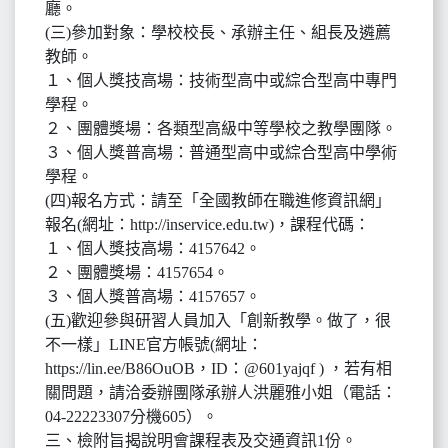
廳。
(三)參加對象：學校校長、承辦主任、組長及遴薦
教師。
１、個人獎技高場：技術型高中或綜合型高中專門
學程。
２、團體獎場：各類型高級中等學校之教學團隊。
３、個人獎普高場：普通型高中或綜合型高中學術
學程。
(四)報名方式：請至「全國教師在職進修資訊網」
報名(網址：http://inservice.edu.tw)，課程代碼：
１、個人獎技高場：4157642。
２、團體獎場：4157654。
３、個人獎普高場：4157657。
(五)歡迎參與研習人員加入「創新教學。做了，很
不一樣」LINE官方帳號(網址：
https://lin.ee/B86OuOB，ID：@601yajqf ) ，若有相
關問題，請洽委辦團隊承辦人洪麗雅小姐（電話：
04-22223307分機605）。
三、檢附旨揭說明會課程表及交通資訊1份。