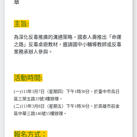
章
主旨:
為深化反毒推廣的溝通策略，國泰人壽推出「命運
之路」反毒桌遊教材，邀請國中小輔導教師或反毒
業務承辦人參與。
活動時間:
(一)113年3月7日（星期四）下午1時30分，於臺中市烏日
區三榮五路33號3樓辦理。
(二)113年3月8日（星期五）下午1時30分，於高雄市前金
區中華三路146號15樓辦理。
報名方式：