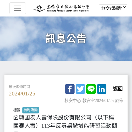
訊息公告
Facebook
Twitter
Line
LinkedIn
最後編修時間
返回
2024/01/25
校安中心-教官室
2024/01/25 發佈
標籤:
福利活動
函轉國泰人壽保險股份有限公司（以下稱
國泰人壽）113年反毒桌遊增能研習活動簡