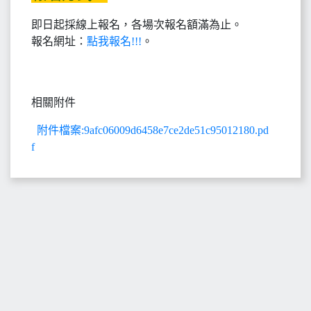
即日起採線上報名，各場次報名額滿為止。
報名網址：
點我報名!!!
。
相關附件
附件檔案:9afc06009d6458e7ce2de51c95012180.pd
f